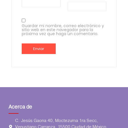
Guardar mi nombre, correo electrónico y
sitio web en este navegador para la
próxima vez que haga un comentario.
Acerca de
C. Jesús Gaona 40, Moctezuma 1ra Secc,
Venustiano Carranza, 15500 Ciudad de México,