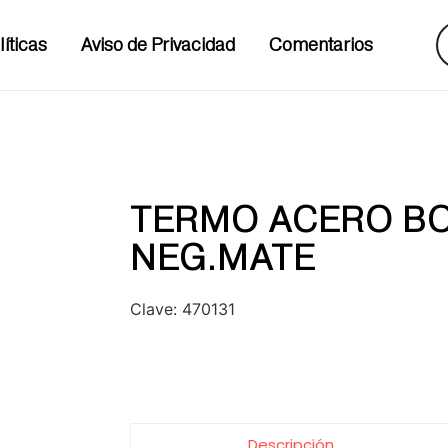
líticas
Aviso de Privacidad
Comentarios
TERMO ACERO BO
NEG.MATE
Clave:
470131
Descripción