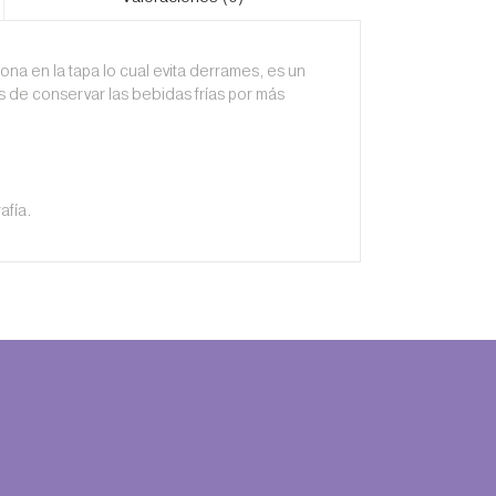
ona en la tapa lo cual evita derrames, es un
 de conservar las bebidas frías por más
afía.