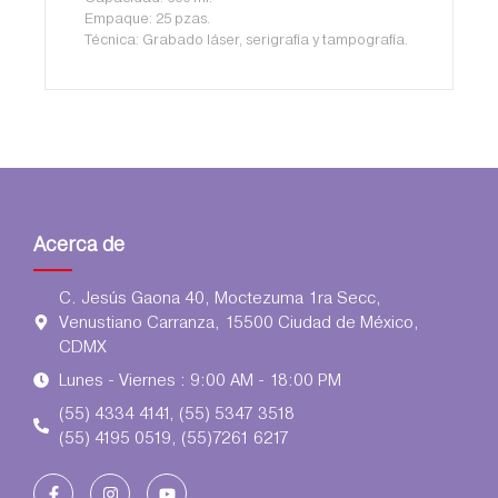
Empaque: 25 pzas.
Técnica: Grabado láser, serigrafí­a y tampografí­a.
Acerca de
C. Jesús Gaona 40, Moctezuma 1ra Secc,
Venustiano Carranza, 15500 Ciudad de México,
CDMX
Lunes - Viernes : 9:00 AM - 18:00 PM
(55) 4334 4141, (55) 5347 3518
(55) 4195 0519, (55)7261 6217