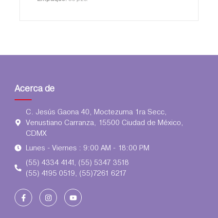
Acerca de
C. Jesús Gaona 40, Moctezuma 1ra Secc,
Venustiano Carranza, 15500 Ciudad de México,
CDMX
Lunes - Viernes : 9:00 AM - 18:00 PM
(55) 4334 4141, (55) 5347 3518
(55) 4195 0519, (55)7261 6217