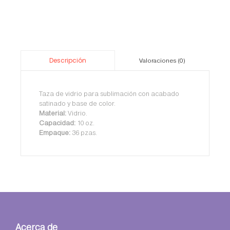
Descripción
Valoraciones (0)
Taza de vidrio para sublimación con acabado
satinado y base de color.
Material:
Vidrio.
Capacidad:
10 oz.
Empaque:
36 pzas.
Acerca de