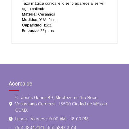
Taza mágica cónica, el diseño aparece al servir
agua caliente.
Material:
Cerámica
Medidas:
9*6*10 cm
Capacidad:
12oz.
Empaque:
36 pzas.
Acerca de
C. Jesús Gaona 40, Moctezuma 1ra Secc,
Venustiano Carranza, 15500 Ciudad de México,
CDMX
Lunes - Viernes : 9:00 AM - 18:00 PM
(55) 4334 4141, (55) 5347 3518