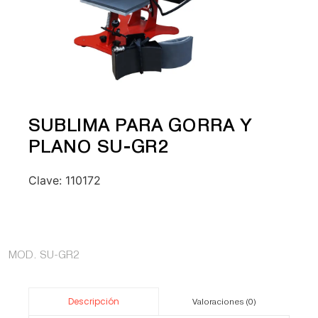
SUBLIMA PARA GORRA Y
PLANO SU-GR2
Clave:
110172
MOD. SU-GR2
Descripción
Valoraciones (0)