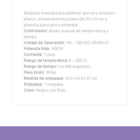
Máquina manual para sublimar gorras y artículos
planos, incluye plancha plana de 20 x 15 cm y
plancha para gorra estándar.
Controlador:
Ajuste manual de temperatura y
tiempo.
Voltaje de Operación:
110 – 130 VAC 50/60 HZ.
Potencia Máx.:
600 W.
Corriente:
7 Amp.
Rango de temperatura:
0 – 220 °C.
Rango de tiempo:
0 a 999 segundos.
Peso bruto:
16 Kg.
Medida de empaque:
57.5 x 45.5 x 47 cm
Empaque:
1 máquina.
Color:
Negro con Rojo.