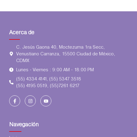
Acerca de
C. Jesús Gaona 40, Moctezuma 1ra Secc,
Venustiano Carranza, 15500 Ciudad de México,
CDMX
Lunes - Viernes : 9:00 AM - 18:00 PM
(55) 4334 4141, (55) 5347 3518
(55) 4195 0519, (55)7261 6217
Navegación