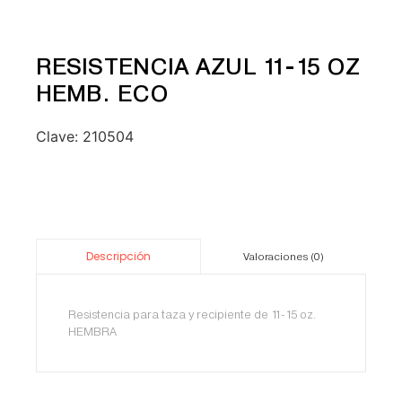
RESISTENCIA AZUL 11-15 OZ
HEMB. ECO
Clave:
210504
Descripción
Valoraciones (0)
Resistencia para taza y recipiente de 11-15 oz.
HEMBRA