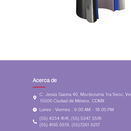
Acerca de
C. Jesús Gaona 40, Moctezuma 1ra Secc, Ven
15500 Ciudad de México, CDMX
Lunes - Viernes : 9:00 AM - 18:00 PM
(55) 4334 4141, (55) 5347 3518
(55) 4195 0519, (55)7261 6217