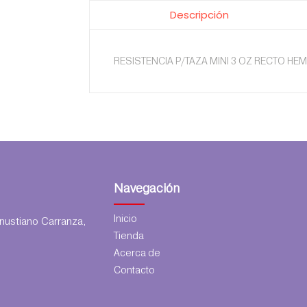
Descripción
RESISTENCIA P/TAZA MINI 3 OZ RECTO HE
Navegación
Inicio
ustiano Carranza,
Tienda
Acerca de
Contacto