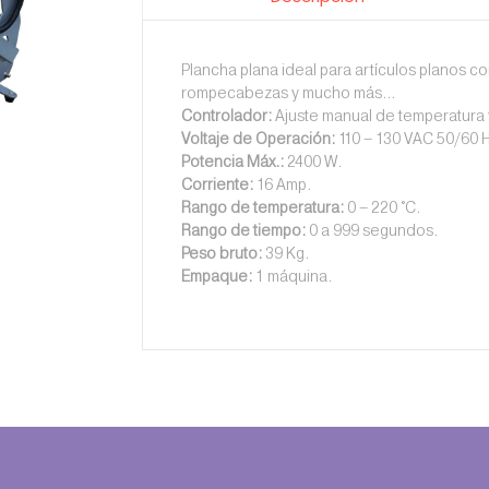
Plancha plana ideal para artículos planos c
rompecabezas y mucho más…
Controlador:
Ajuste manual de temperatura 
Voltaje de Operación:
110 – 130 VAC 50/60 
Potencia Máx.:
2400 W.
Corriente:
16 Amp.
Rango de temperatura:
0 – 220 °C.
Rango de tiempo:
0 a 999 segundos.
Peso bruto:
39 Kg.
Empaque:
1 máquina.