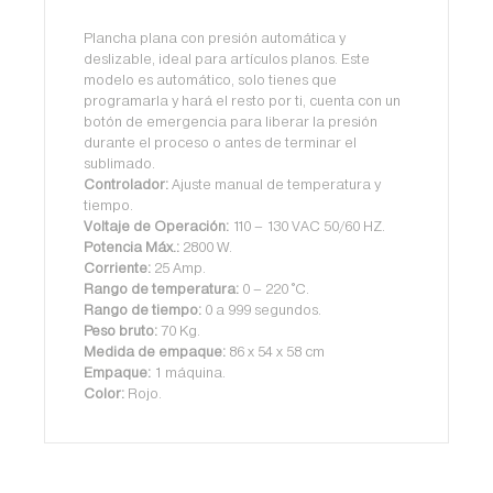
Plancha plana con presión automática y
deslizable, ideal para artículos planos. Este
modelo es automático, solo tienes que
programarla y hará el resto por ti, cuenta con un
botón de emergencia para liberar la presión
durante el proceso o antes de terminar el
sublimado.
Controlador:
Ajuste manual de temperatura y
tiempo.
Voltaje de Operación:
110 – 130 VAC 50/60 HZ.
Potencia Máx.:
2800 W.
Corriente:
25 Amp.
Rango de temperatura:
0 – 220 °C.
Rango de tiempo:
0 a 999 segundos.
Peso bruto:
70 Kg.
Medida de empaque:
86 x 54 x 58 cm
Empaque:
1 máquina.
Color:
Rojo.