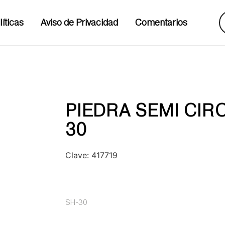
líticas
Aviso de Privacidad
Comentarios
PIEDRA SEMI CIRC
30
Clave:
417719
SH-30