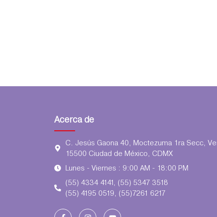
Acerca de
C. Jesús Gaona 40, Moctezuma 1ra Secc, Ven
15500 Ciudad de México, CDMX
Lunes - Viernes : 9:00 AM - 18:00 PM
(55) 4334 4141, (55) 5347 3518
(55) 4195 0519, (55)7261 6217