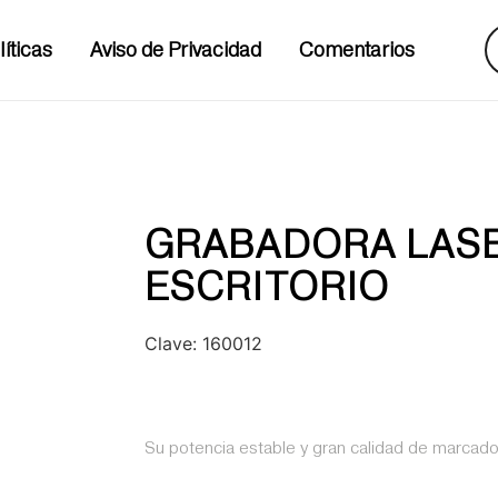
líticas
Aviso de Privacidad
Comentarios
GRABADORA LASE
ESCRITORIO
Clave:
160012
Su potencia estable y gran calidad de marcado