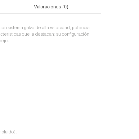
Valoraciones (0)
con sistema galvo de alta velocidad, potencia
terísticas que la destacan; su configuración
nejo.
ncluido).