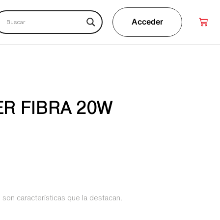
Acceder
R FIBRA 20W
 son características que la destacan.