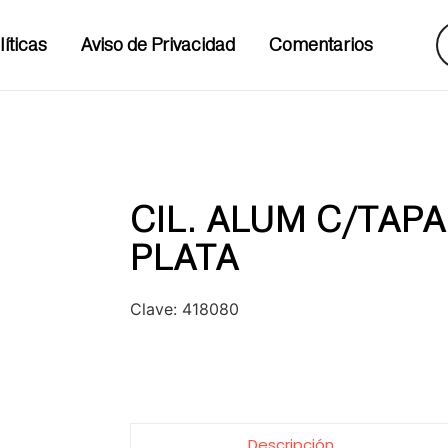
líticas
Aviso de Privacidad
Comentarios
CIL. ALUM C/TAP
PLATA
Clave:
418080
Descripción