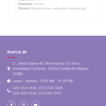
Empaque:
50 pzas.
Técnica:
Grabado láser, serigrafía y tampografía.
Acerca de
C. Jesús Gaona 40, Moctezuma 1ra Secc,
Venustiano Carranza, 15500 Ciudad de México,
CDMX
Lunes - Viernes : 9:00 AM - 18:00 PM
(55) 4334 4141, (55) 5347 3518
(55) 4195 0519, (55)7261 6217