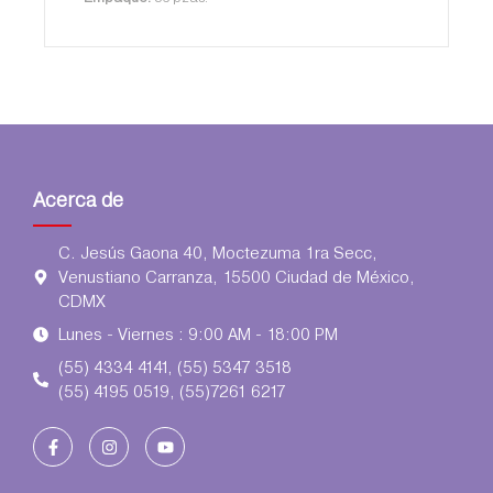
Acerca de
C. Jesús Gaona 40, Moctezuma 1ra Secc,
Venustiano Carranza, 15500 Ciudad de México,
CDMX
Lunes - Viernes : 9:00 AM - 18:00 PM
(55) 4334 4141, (55) 5347 3518
(55) 4195 0519, (55)7261 6217