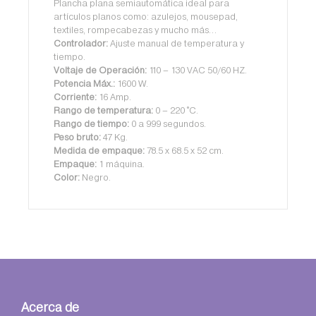
Plancha plana semiautomática ideal para
artículos planos como: azulejos, mousepad,
textiles, rompecabezas y mucho más…
Controlador:
Ajuste manual de temperatura y
tiempo.
Voltaje de Operación:
110 – 130 VAC 50/60 HZ.
Potencia Máx.:
1600 W.
Corriente:
16 Amp.
Rango de temperatura:
0 – 220 °C.
Rango de tiempo:
0 a 999 segundos.
Peso bruto:
47 Kg.
Medida de empaque:
78.5 x 68.5 x 52 cm.
Empaque:
1 máquina.
Color:
Negro.
Acerca de