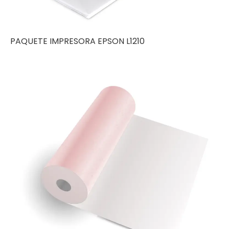
PAQUETE IMPRESORA EPSON L1210