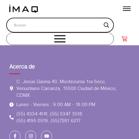
Acerca de
C. Jesús Gaona 40, Moctezuma 1ra Secc,
Venustiano Carranza, 15500 Ciudad de México,
CDMX
Lunes - Viernes : 9:00 AM - 18:00 PM
(55) 4334 4141, (55) 5347 3518
(55) 4195 0519, (55)7261 6217